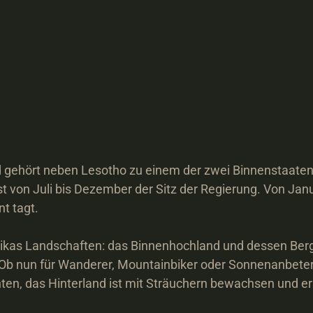
hört neben Lesotho zu einem der zwei Binnenstaaten. D
 von Juli bis Dezember der Sitz der Regierung. Von Janua
 tagt.

kas Landschaften: das Binnenhochland und dessen Bergket
b nun für Wanderer, Mountainbiker oder Sonnenanbeter –
en, das Hinterland ist mit Sträuchern bewachsen und ers