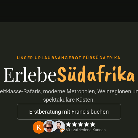
UNSER URLAUBSANGEBOT FÜR
SÜDAFRIKA
Südafrika
Erlebe
eltklasse-Safaris, moderne Metropolen, Weinregionen un
spektakuläre Küsten.
Erstberatung mit Francis buchen
60+ zufriedene Kunden