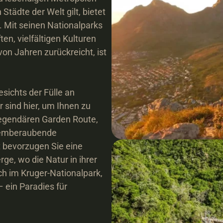
tädte der Welt gilt, bietet 
. Mit seinen Nationalparks 
n, vielfältigen Kulturen 
on Jahren zurückreicht, ist 


sichts der Fülle an 
 sind hier, um Ihnen zu 
legendären Garden Route, 
temberaubende 
 bevorzugen Sie eine 
, wo die Natur in ihrer 
ch im Kruger-Nationalpark, 
 ein Paradies für 