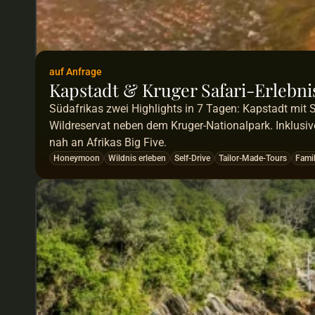
auf Anfrage
Kapstadt & Kruger Safari-Erlebni
Südafrikas zwei Highlights in 7 Tagen: Kapstadt mit 
Wildreservat neben dem Kruger-Nationalpark. Inklusiv
nah an Afrikas Big Five.
Honeymoon
Wildnis erleben
Self-Drive
Tailor-Made-Tours
Famil