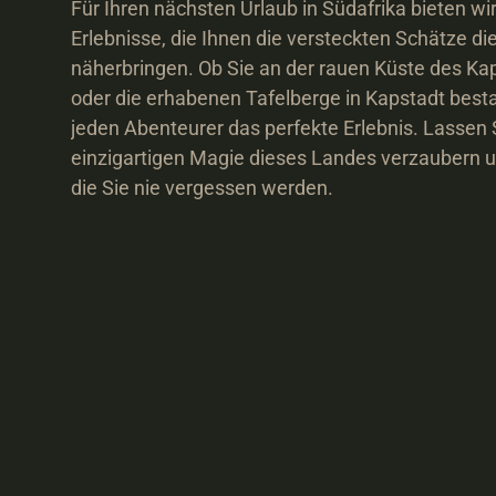
Für Ihren nächsten Urlaub in Südafrika bieten w
Erlebnisse, die Ihnen die versteckten Schätze di
näherbringen. Ob Sie an der rauen Küste des Ka
oder die erhabenen Tafelberge in Kapstadt bestau
jeden Abenteurer das perfekte Erlebnis. Lassen S
einzigartigen Magie dieses Landes verzaubern un
die Sie nie vergessen werden.