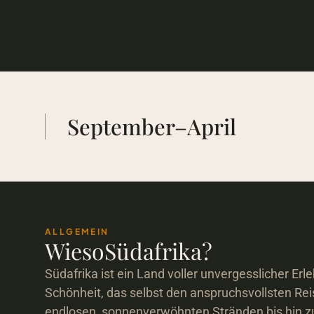
September–April
ALLGEMEIN
Wieso
Südafrika
?
Südafrika ist ein Land voller unvergesslicher Erle
Schönheit, das selbst den anspruchsvollsten Rei
endlosen, sonnenverwöhnten Stränden bis hin z