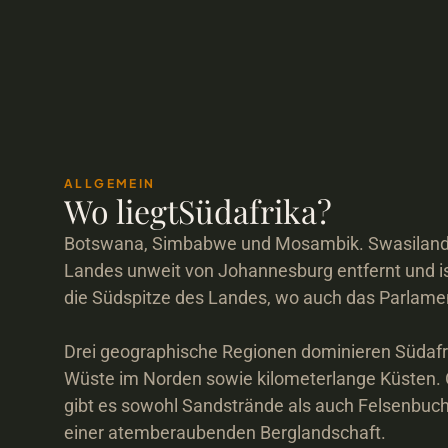
ALLGEMEIN
Wo liegt
Südafrika
?
Botswana, Simbabwe und Mosambik. Swasiland ge
Landes unweit von Johannesburg entfernt und ist
die Südspitze des Landes, wo auch das Parlament
Drei geographische Regionen dominieren Südafri
Wüste im Norden sowie kilometerlange Küsten. O
gibt es sowohl Sandstrände als auch Felsenbucht
einer atemberaubenden Berglandschaft.