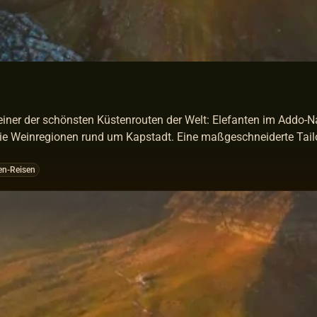
einer der schönsten Küstenrouten der Welt: Elefanten im Addo-Na
e Weinregionen rund um Kapstadt. Eine maßgeschneiderte Tailo
Gen-Reisen