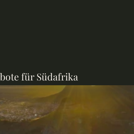
ote für 
Südafrika