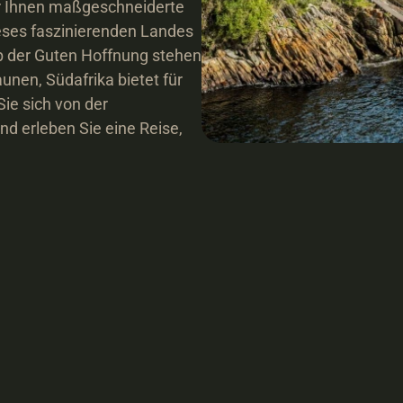
ir Ihnen maßgeschneiderte 
eses faszinierenden Landes 
p der Guten Hoffnung stehen 
nen, Südafrika bietet für 
ie sich von der 
d erleben Sie eine Reise, 