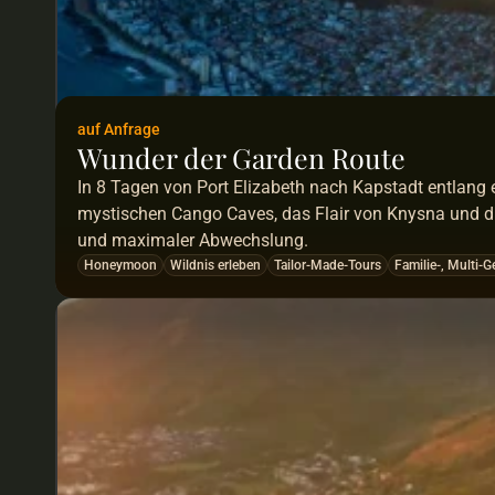
auf Anfrage
Wunder der Garden Route
In 8 Tagen von Port Elizabeth nach Kapstadt entlang 
mystischen Cango Caves, das Flair von Knysna und di
und maximaler Abwechslung.
Honeymoon
Wildnis erleben
Tailor-Made-Tours
Familie-, Multi-