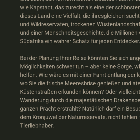
wie Kapstadt, das zurecht als eine der schönsten S
dieses Land eine Vielfalt, die ihresgleichen sucht
und Wildreservaten, trockenen Wüstenlandschafte
und einer Menschheitsgeschichte, die Millionen v
Südafrika ein wahrer Schatz für jeden Entdecker.
Bei der Planung Ihrer Reise könnten Sie sich ange
Möglichkeiten schwer tun – aber keine Sorge, wir
helfen. Wie wäre es mit einer Fahrt entlang der 
wo Sie die frische Meeresbrise genießen und a
Küstenstraßen erkunden können? Oder vielleicht
Wanderung durch die majestätischen Drakensberge
ganzen Pracht erstrahlt? Natürlich darf ein Besu
dem Kronjuwel der Naturreservate, nicht fehlen –
Tierliebhaber.
