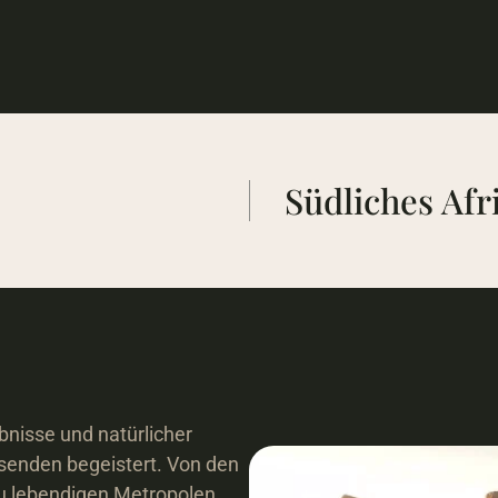
Südliches Afr
bnisse und natürlicher 
senden begeistert. Von den 
u lebendigen Metropolen 