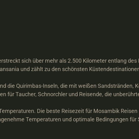
rstreckt sich über mehr als 2.500 Kilometer entlang des 
nsania und zählt zu den schönsten Küstendestinationen 
d die Quirimbas-Inseln, die mit weißen Sandstränden, Kor
en für Taucher, Schnorchler und Reisende, die unberühr
Temperaturen. Die beste Reisezeit für Mosambik Reisen 
ngenehme Temperaturen und optimale Bedingungen für Str