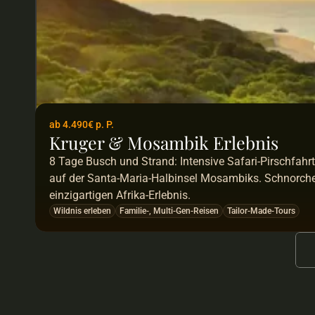
ab 4.490€ p. P.
Kruger & Mosambik Erlebnis
8 Tage Busch und Strand: Intensive Safari-Pirschfahr
auf der Santa-Maria-Halbinsel Mosambiks. Schnorch
einzigartigen Afrika-Erlebnis. 
Wildnis erleben
Familie-, Multi-Gen-Reisen
Tailor-Made-Tours