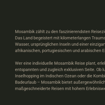
Mosambik zählt zu den faszinierendsten Reiseziel
Das Land begeistert mit kilometerlangen Traums
Wasser, ursprünglichen Inseln und einer einziga
afrikanischen, portugiesischen und arabischen Ei
Wer eine individuelle Mosambik Reise plant, erleb
entspannten und zugleich exklusiven Seite. Ob lu
Inselhopping im Indischen Ozean oder die Kombin
Badeurlaub – Mosambik bietet außergewöhnliche
maßgeschneiderte Reisen mit hohem Erlebniswe