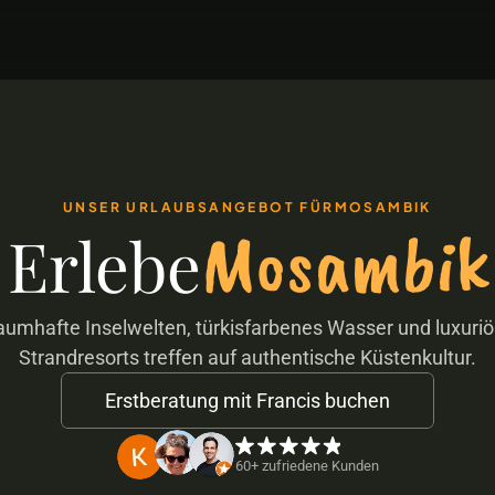
UNSER URLAUBSANGEBOT FÜR
MOSAMBIK
Mosambik
Erlebe
aumhafte Inselwelten, türkisfarbenes Wasser und luxuriö
Strandresorts treffen auf authentische Küstenkultur.
Erstberatung mit Francis buchen
60+ zufriedene Kunden