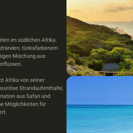
en im südlichen Afrika. 
tränden, türkisfarbenem 
rtigen Mischung aus 
nflüssen.

t Afrika von seiner 
xuriöse Strandaufenthalte, 
ation aus Safari und 
 Möglichkeiten für 
rt.