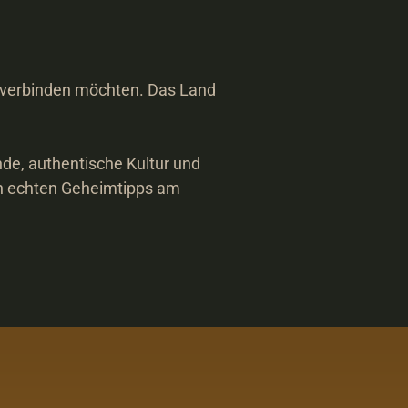
 verbinden möchten. Das Land 
de, authentische Kultur und 
ten echten Geheimtipps am 