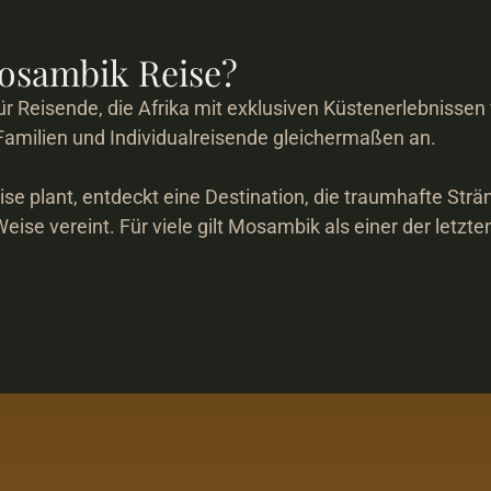
Mosambik Reise?
r Reisende, die Afrika mit exklusiven Küstenerlebnissen
Familien und Individualreisende gleichermaßen an.

se plant, entdeckt eine Destination, die traumhafte Strän
eise vereint. Für viele gilt Mosambik als einer der letz