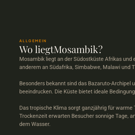
ALLGEMEIN
Wo liegt
Mosambik
?
Mosambik liegt an der Südostküste Afrikas und e
anderem an Südafrika, Simbabwe, Malawi und Ta
Besonders bekannt sind das Bazaruto-Archipel un
beeindrucken. Die Küste bietet ideale Bedingung
Das tropische Klima sorgt ganzjährig für warme 
Trockenzeit erwarten Besucher sonnige Tage, a
dem Wasser.
