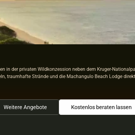
ten in der privaten Wildkonzession neben dem Kruger-Nationalpa
eln, traumhafte Strände und die Machangulo Beach Lodge dire
Weitere Angebote
Kostenlos beraten lassen