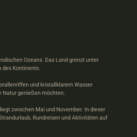
Indischen Ozeans. Das Land grenzt unter 
des Kontinents.

allenriffen und kristallklarem Wasser 
te Natur genießen möchten.

liegt zwischen Mai und November. In dieser 
andurlaub, Rundreisen und Aktivitäten auf 