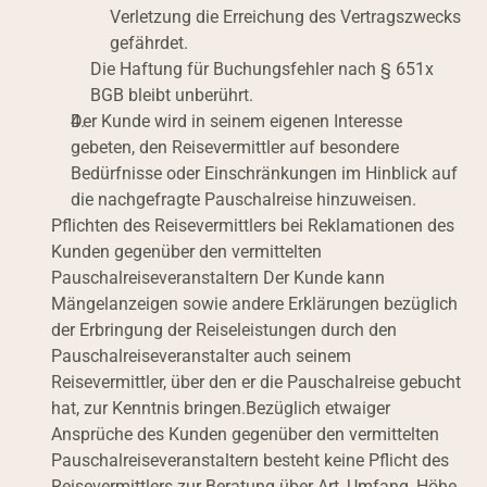
Verletzung die Erreichung des Vertragszwecks 
gefährdet.
Die Haftung für Buchungsfehler nach § 651x 
BGB bleibt unberührt.
Der Kunde wird in seinem eigenen Interesse 
gebeten, den Reisevermittler auf besondere 
Bedürfnisse oder Einschränkungen im Hinblick auf 
die nachgefragte Pauschalreise hinzuweisen.
Pflichten des Reisevermittlers bei Reklamationen des 
Kunden gegenüber den vermittelten 
Pauschalreiseveranstaltern Der Kunde kann 
Mängelanzeigen sowie andere Erklärungen bezüglich 
der Erbringung der Reiseleistungen durch den 
Pauschalreiseveranstalter auch seinem 
Reisevermittler, über den er die Pauschalreise gebucht 
hat, zur Kenntnis bringen.Bezüglich etwaiger 
Ansprüche des Kunden gegenüber den vermittelten 
Pauschalreiseveranstaltern besteht keine Pflicht des 
Reisevermittlers zur Beratung über Art, Umfang, Höhe, 