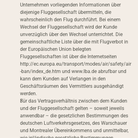
Unternehmen vorliegenden Informationen über 
diejenige Fluggesellschaft übermitteln, die 
wahrscheinlich den Flug durchführt. Bei einem 
Wechsel der Fluggesellschaft wird der Kunde 
unverzüglich über den Wechsel unterrichtet. Die 
gemeinschaftliche Liste über die mit Flugverbot in 
der Europäischen Union belegten 
Fluggesellschaften ist über die Internetseiten 
http://ec.europa.eu/transport/modes/air/safety/air
-ban/index_de.htm und www.lba.de abrufbar und 
kann dem Kunden auf Verlangen in den 
Geschäftsräumen des Vermittlers ausgehändigt 
werden.
Für das Vertragsverhältnis zwischen dem Kunden 
und der Fluggesellschaft gelten – soweit jeweils 
anwendbar – die gesetzlichen Bestimmungen des 
deutschen Luftverkehrsgesetzes, des Warschauer 
und Montrealer Übereinkommens und unmittelbar, 
wie inländische gesetzliche Bestimmungen,