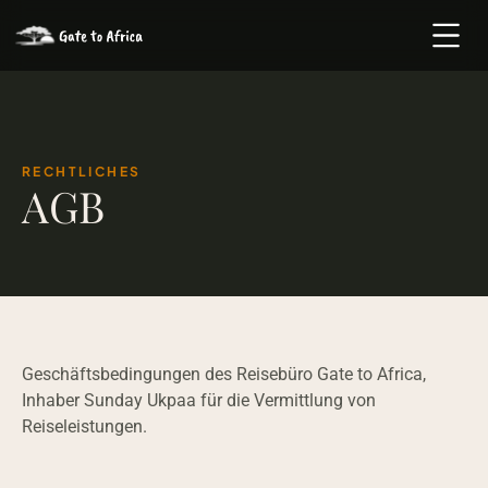
RECHTLICHES
AGB
Geschäftsbedingungen des Reisebüro Gate to Africa, 
Inhaber Sunday Ukpaa für die Vermittlung von 
Reiseleistungen.