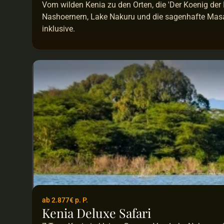
Vom wilden Kenia zu den Orten, die 'Der Koenig der 
Nashoernern, Lake Nakuru und die sagenhafte Masa
inklusive.
ab 2.877€ p. P.
Kenia Deluxe Safari