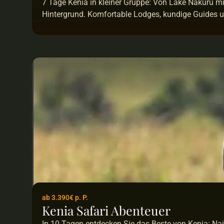
7 Tage Kenia in kleiner Gruppe: Von Lake Nakuru m
Hintergrund. Komfortable Lodges, kundige Guides u
ab 3.390€ p. P.
Kenia Safari Abenteuer
In 10 Tagen entdecken Sie das Beste von Kenia: Na