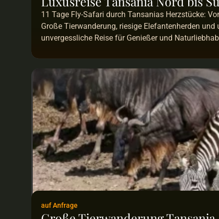
Luxusreise Tansania Nord bis S
11 Tage Fly-Safari durch Tansanias Herzstücke: Von
Große Tierwanderung, riesige Elefantenherden und un
unvergessliche Reise für Genießer und Naturliebhabe
auf Anfrage
Große Tierwanderung Tansania