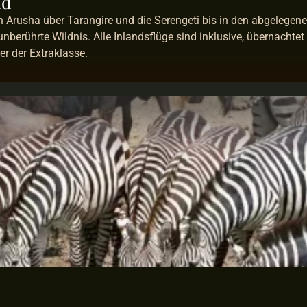
üd
 Arusha über Tarangire und die Serengeti bis in den abgelegenen
berührte Wildnis. Alle Inlandsflüge sind inklusive, übernachtet 
r der Extraklasse.