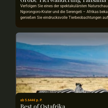
Verfolgen Sie eines der spektakulärsten Naturschaus
Ngorongoro-Krater und die Serengeti – Afrikas beka
genießen Sie eindrucksvolle Tierbeobachtungen au
ab 5.644€ p. P.
Best of Ostafrika