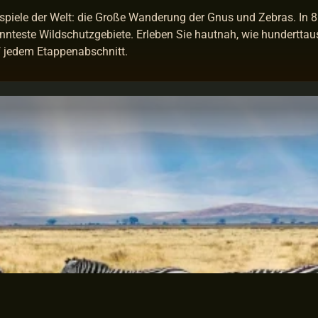
piele der Welt: die Große Wanderung der Gnus und Zebras. In 8 
nnteste Wildschutzgebiete. Erleben Sie hautnah, wie hunderttau
f jedem Etappenabschnitt.