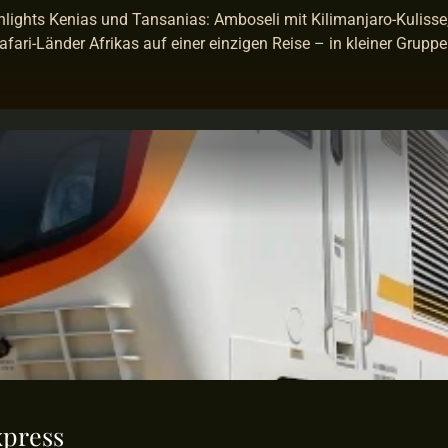
hlights Kenias und Tansanias: Amboseli mit Kilimanjaro-Kulisse
ari-Länder Afrikas auf einer einzigen Reise – in kleiner Gruppe 
xpress