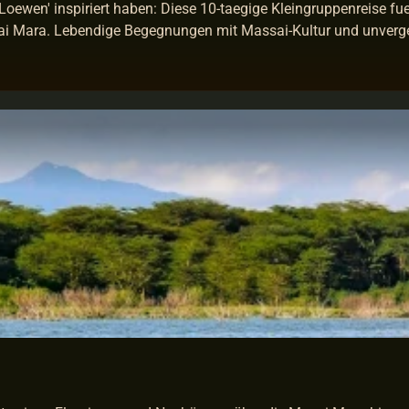
Loewen' inspiriert haben: Diese 10-taegige Kleingruppenreise fue
i Mara. Lebendige Begegnungen mit Massai-Kultur und unverges