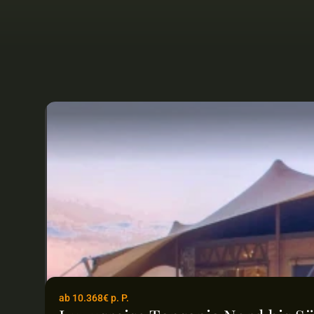
ab 10.368€ p. P.